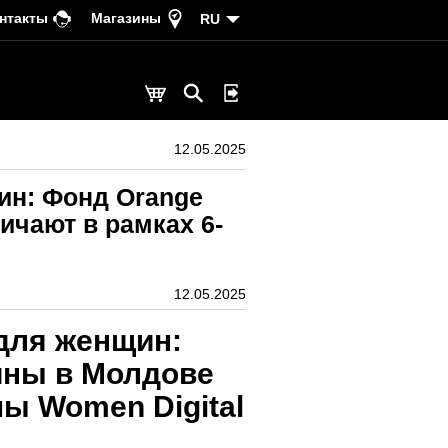
нтакты
Магазины
RU
12.05.2025
ин: Фонд Orange
ичают в рамках 6-
12.05.2025
для женщин:
ины в Молдове
мы Women Digital