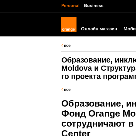
Personal
Business
Онлайн магазин
Моби
все
Образование, инкл
Moldova и Структу
го проекта програм
все
Образование, и
Фонд Orange Mo
сотрудничают в 
Center