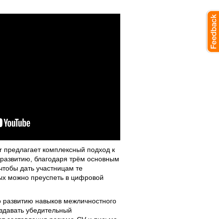
r предлагает комплексный подход к
развитию, благодаря трём основным
чтобы дать участницам те
ых можно преуспеть в цифровой
о развитию навыков межличностного
здавать убедительный