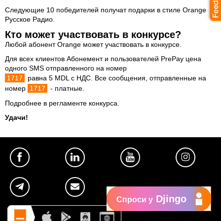
Следующие 10 победителей получат подарки в стиле Orange и
Русское Радио.
Кто может участвовать в конкурсе?
Любой абонент Orange может участвовать в конкурсе.
Для всех клиентов Абонемент и пользователей PrePay цена
одного SMS отправленного на номер
1717
равна 5 MDL c НДС. Все сообщения, отправленные на
номер
1717
- платные.
Подробнее в регламенте конкурса
.
Удачи!
Djingo
Спроси у