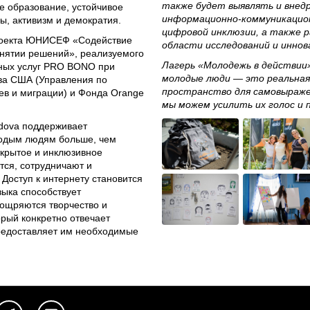
также будет выявлять и внед
 образование, устойчивое
информационно-коммуникацион
ы, активизм и демократия.
цифровой инклюзии, а также 
проекта ЮНИСЕФ «Содействие
области исследований и иннов
нятии решений», реализуемого
Лагерь «Молодежь в действии
ных услуг PRO BONO при
молодые люди — это реальная 
ва США (Управления по
пространство для самовыражен
в и миграции) и Фонда Orange
мы можем усилить их голос и 
dova поддерживает
лодым людям больше, чем
ткрытое и инклюзивное
тся, сотрудничают и
Доступ к интернету становится
зыка способствует
ощряются творчество и
орый конкретно отвечает
редоставляет им необходимые