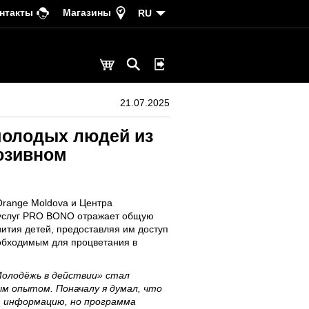
нтакты
Магазины
RU
21.07.2025
молодых людей из
юзивном
range Moldova и Центра
услуг PRO BONO отражает общую
ития детей, предоставляя им доступ
обходимым для процветания в
Молодёжь в действии» стал
ым опытом. Поначалу я думал, что
ю информацию, но программа