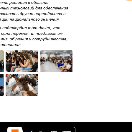
рять решения в области
ных технологий для обеспечения
развивать другие партнёрства в
аций национального значения.
» подтвердил тот факт, что
сила перемен, и, предлагая им
ия, обучения и сотрудничества,
потенциал.