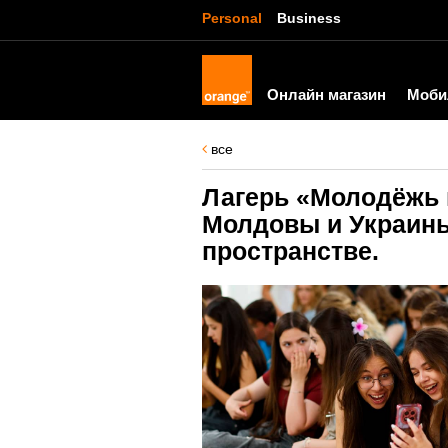
Personal
Business
Онлайн магазин
Моби
все
Лагерь «Молодёжь 
Молдовы и Украины
пространстве.