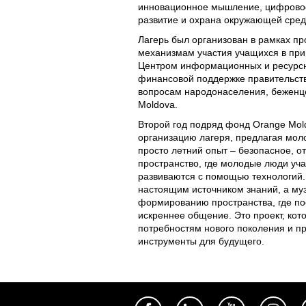
инновационное мышление, цифровое
развитие и охрана окружающей сред
Лагерь был организован в рамках 
механизмам участия учащихся в при
Центром информационных и ресурс
финансовой поддержке правительст
вопросам народонаселения, беженце
Moldova.
Второй год подряд фонд Orange Mol
организацию лагеря, предлагая мо
просто летний опыт – безопасное, о
пространство, где молодые люди уча
развиваются с помощью технологий. 
настоящим источником знаний, а му
формированию пространства, где по
искреннее общение. Это проект, кот
потребностям нового поколения и п
инструменты для будущего.