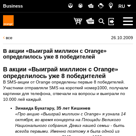
Business
RU
все
26.10.2009
В акции «Выиграй миллион с Orange»
определилось уже 8 победителей
В акции «Выиграй миллион с Orange»
определилось уже 8 победителей
В SMS-акции от Orange определены первые 8 победителей.
Участники отправляли SMS на короткий номер1000, получали
картинки для телефона, отвечали на вопросы и выиграли по
10.000 лей каждый.
Зинаида Букатару, 35 лет Кишинев
«Про акцию «Выиграй миллион с Orange» я узнала 14
октября, во время концерта на Площади Великого
Национального собрания. Девиз нашей семьи - быть
всегда первыми. Именно поэтому я была одной из