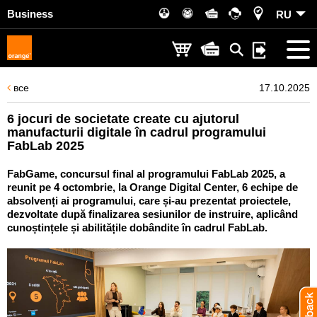
Business
RU
все
17.10.2025
6 jocuri de societate create cu ajutorul
manufacturii digitale în cadrul programului
FabLab 2025
FabGame, concursul final al programului FabLab 2025, a
reunit pe 4 octombrie, la Orange Digital Center, 6 echipe de
absolvenți ai programului, care și-au prezentat proiectele,
dezvoltate după finalizarea sesiunilor de instruire, aplicând
cunoștințele și abilitățile dobândite în cadrul FabLab.