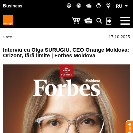
Business
RU
все
17.10.2025
Interviu cu Olga SURUGIU, CEO Orange Moldova:
Orizont, fără limite | Forbes Moldova