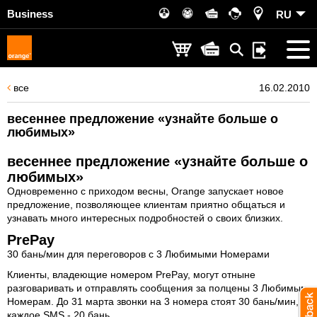
Business
RU
все
16.02.2010
весеннее предложение «узнайте больше о
любимых»
весеннее предложение «узнайте больше о
любимых»
Одновременно с приходом весны, Orange запускает новое
предложение, позволяющее клиентам приятно общаться и
узнавать много интересных подробностей о своих близких.
PrePay
30 бань/мин для переговоров с 3 Любимыми Номерами
Клиенты, владеющие номером PrePay, могут отныне
разговаривать и отправлять сообщения за полцены 3 Любимым
Номерам. До 31 марта звонки на 3 номера стоят
30 бань/мин
, а
каждое SMS - 20 бань.