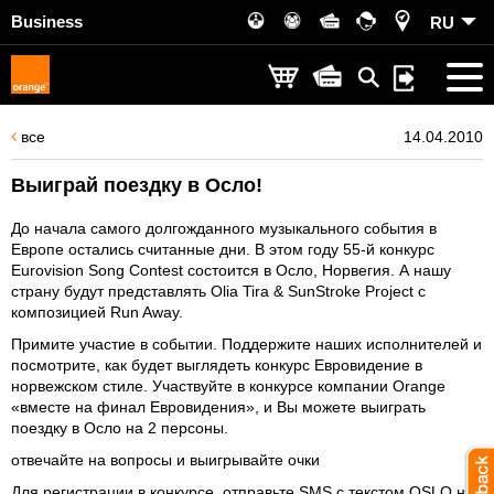
Business
RU
все
14.04.2010
Выиграй поездку в Осло!
До начала самого долгожданного музыкального события в
Европе остались считанные дни. В этом году 55-й конкурс
Eurovision Song Contest состоится в Осло, Норвегия. А нашу
страну будут представлять Olia Tira & SunStroke Project с
композицией Run Away.
Примите участие в событии. Поддержите наших исполнителей и
посмотрите, как будет выглядеть конкурс Евровидение в
норвежском стиле. Участвуйте в конкурсе компании Orange
«вместе на финал Евровидения», и Вы можете выиграть
поездку в Осло на 2 персоны.
отвечайте на вопросы и выигрывайте очки
Для регистрации в конкурсе, отправьте SMS с текстом OSLO на