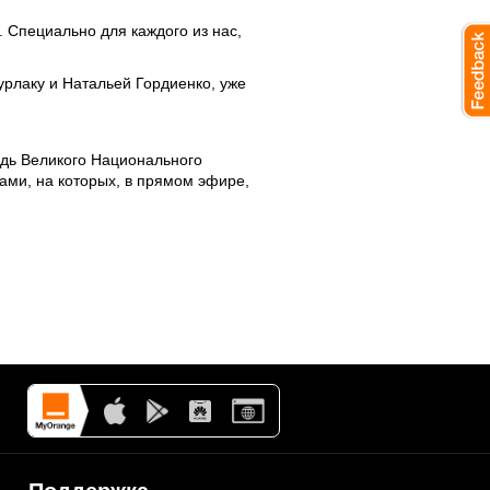
. Специально для каждого из нас,
урлаку и Натальей Гордиенко, уже
адь Великого Национального
ами, на которых, в прямом эфире,