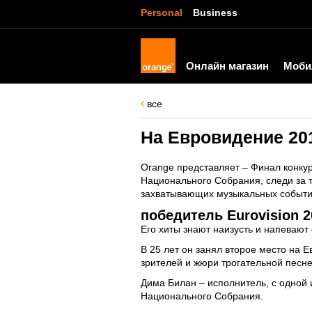
Personal
Business
Онлайн магазин
Моби
все
На Евровидение 20
Orange представляет – Финал конку
Национального Собрания, следи за т
захватывающих музыкальных событий
победитель Eurovision 
Его хиты знают наизусть и напевают
В 25 лет он занял второе место на 
зрителей и жюри трогательной песней
Дима Билан – исполнитель, с одной 
Национального Собрания.