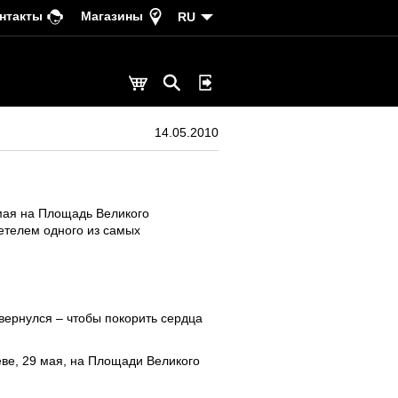
нтакты
Магазины
RU
14.05.2010
мая на Площадь Великого
детелем одного из самых
 вернулся – чтобы покорить сердца
еве, 29 мая, на Площади Великого