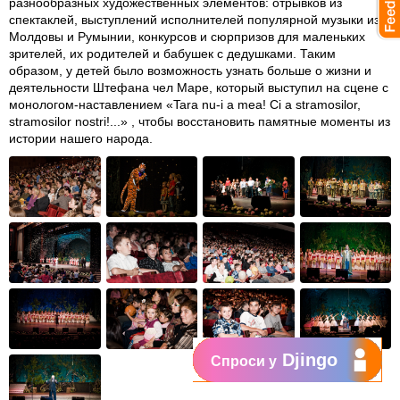
разнообразных художественных элементов: отрывков из
спектаклей, выступлений исполнителей популярной музыки из
Молдовы и Румынии, конкурсов и сюрпризов для маленьких
зрителей, их родителей и бабушек с дедушками. Таким
образом, у детей было возможность узнать больше о жизни и
деятельности Штефана чел Маре, который выступил на сцене с
монологом-наставлением «Tara nu-i a mea! Ci a stramosilor,
stramosilor nostri!...» , чтобы восстановить памятные моменты из
истории нашего народа.
Djingo
Спроси у