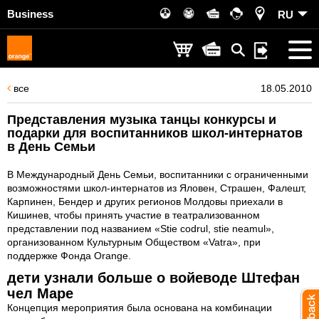
Business
RU
все
18.05.2010
Представления музыка танцы конкурсы и
подарки для воспитанников школ-интернатов
в День Семьи
В Международный День Семьи, воспитанники с ограниченными
возможностями школ-интернатов из Яловен, Страшен, Фалешт,
Карпинен, Бендер и других регионов Молдовы приехали в
Кишинев, чтобы принять участие в театрализованном
представлении под названием «Stie codrul, stie neamul»,
организованном Культурным Обществом «Vatra», при
поддержке Фонда Orange.
дети узнали больше о войеводе Штефан
чел Маре
Концепция мероприятия была основана на комбинации