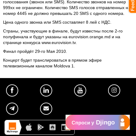
голосования (звонок или SMS). Количество звонков на номер
999xx не ограничен. Количество SMS голосов отправленных на
номер 4445 не должно превышать 20 SMS с одного номера.
Цена одного звонка или SMS составляет 8 лей с НДС.
Страны, участвующие в финале, будут известны после 2-го
полуфинала и будут указаны на
eurovision.orange.md
и на
странице конкурса
www.eurovision.tv
.
Финал пройдёт 29-го Мая 2010.
Концерт будет транслироваться в прямом эфире
телевизионным каналом Moldova 1.
Djingo
Спроси у