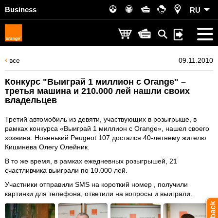
Business
RU
все
09.11.2010
Конкурс "Выиграй 1 миллион с Orange" –
третья машина и 210.000 лей нашли своих
владельцев
Третий автомобиль из девяти, участвующих в розыгрыше, в
рамках конкурса «Выиграй 1 миллион с Orange», нашел своего
хозяина. Новенький Peugeot 107 достался 40-летнему жителю
Кишинева Олегу Олейник.
В то же время, в рамках ежедневных розыгрышей, 21
счастливчика выиграли по 10.000 лей.
Участники отправили SMS на короткий номер , получили
картинки для телефона, ответили на вопросы и выиграли.