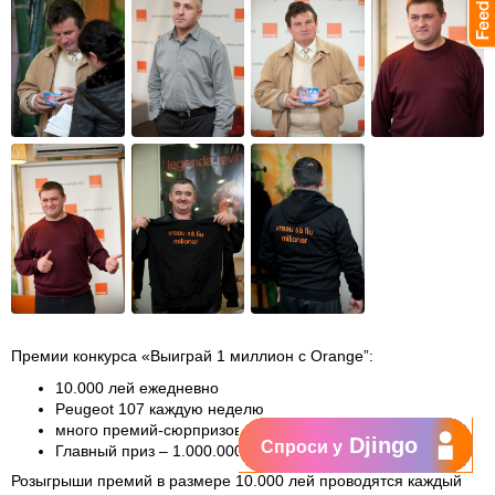
Премии конкурса «Выиграй 1 миллион с Orange”:
10.000 лей ежедневно
Peugeot 107 каждую неделю
много премий-сюрпризов (Nokia 2220s)
Djingo
Спроси у
Главный приз – 1.000.000 лей
Розыгрыши премий в размере 10.000 лей проводятся каждый