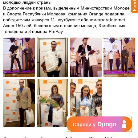
молодых людей страны
В дополнение к призам, выделенным Министерством Молодежи
и Спорта Республики Молдова, компания Orange подарила
победителям конкурса 11 ноутбуков с абонементом Internet
Acum 150 лей, бесплатным в течение месяца, 3 мобильных
телефона и 3 номера PrePay.
Djingo
Спроси у