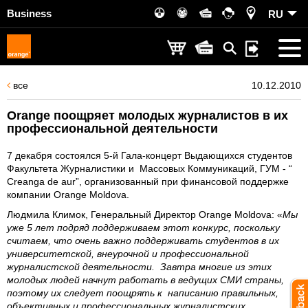
Business
RU
все
10.12.2010
Orange поощряет молодых журналистов в их
профессиональной деятельности
7 декабря состоялся 5-й Гала-концерт Выдающихся студентов
Факультета Журналистики и Массовых Коммуникаций, ГУМ - “
Creanga de aur”, организованный при финансовой поддержке
компании Orange Moldova.
Людмила Климок, Генеральный Директор Orange Moldova: «
Мы
уже 5 лет подряд поддерживаем этот конкурс, поскольку
считаем, что очень важно поддерживать студентов в их
университетской, внеурочной и профессиональной
журналистской деятельности. Завтра многие из этих
молодых людей начнут работать в ведущих СМИ страны,
поэтому их следует поощрять к написанию правильных,
объективных и профессиональных журналистских