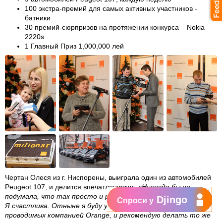
100 экстра-премий для самых активных участников -
батники
30 премий-сюрпризов на протяжении конкурса – Nokia
2220s
1 Главный Приз 1,000,000 лей
Чертан Олеся из г. Ниспорены,
выиграла один из автомобилей
Peugeot 107, и делится впечатлениями:
«Никогда бы не
подумала, что так просто и реально выиграть автомобиль.
Djingo
Спроси у
Я счастлива. Отныне я буду участвовать во всех акциях,
проводимых компанией Orange, и рекомендую делать то же