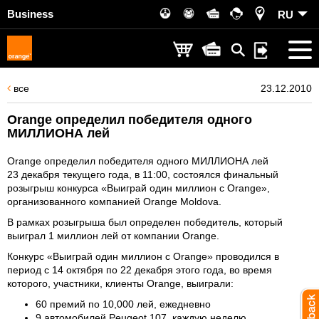
Business
RU
все
23.12.2010
Orange определил победителя одного
МИЛЛИОНА лей
Orange определил победителя одного МИЛЛИОНА лей
23 декабря текущего года, в 11:00, состоялся финальный
розыгрыш конкурса «Выиграй один миллион с Orange»,
организованного компанией Orange Moldova.
В рамках розыгрыша был определен победитель, который
выиграл 1 миллион лей от компании Orange.
Конкурс «Выиграй один миллион с Orange» проводился в
период с 14 октября по 22 декабря этого года, во время
которого, участники, клиенты Orange, выиграли:
60 премий по 10,000 лей, ежедневно
9 автомобилей Peugeot 107, каждую неделю