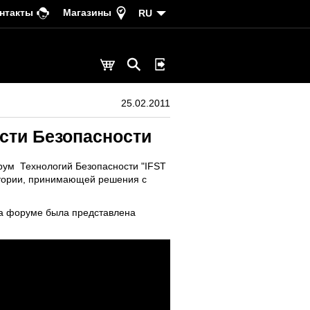
нтакты
Магазины
RU
25.02.2011
сти Безопасности
рум Технологий Безопасности "IFST
итории, принимающей решения с
на форуме была представлена