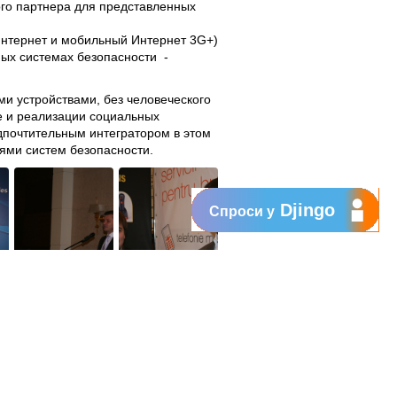
ого партнера для представленных
Интернет и мобильный Интернет 3G+)
ых системах безопасности -
и устройствами, без человеческого
е и реализации социальных
дпочтительным интегратором в этом
ями систем безопасности.
Djingo
Спроси у