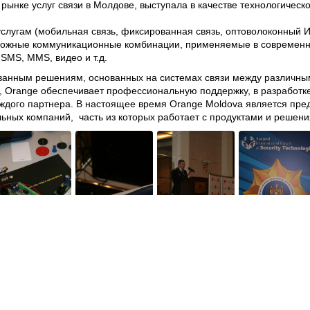
рынке услуг связи в Молдове, выступала в качестве технологическ
слугам (мобильная связь, фиксированная связь, оптоволоконный 
зможные коммуникационные комбинации, применяемые в современн
 SMS, MMS, видео и т.д.
ованным решениям, основанных на системах связи между различным
), Orange обеспечивает профессиональную поддержку, в разработк
аждого партнера. В настоящее время Orange Moldova является пре
ьных компаний, часть из которых работает с продуктами и решени