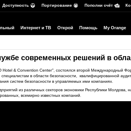
Доступность
Портирование
Пополни счёт
Ко
льный
Интернет и ТВ
Открой
Помощь
My Orange
службе современных решений в обла
 Hotel & Convention Center", состоялся второй Международный Фо
о специалистам в области безопасности, квалифицированной ауд
вания систем безопасности в управляемых ими компаниях.
дприятий из различных секторов экономики Республики Молдова, 
рованных, всемирно известных компаний.