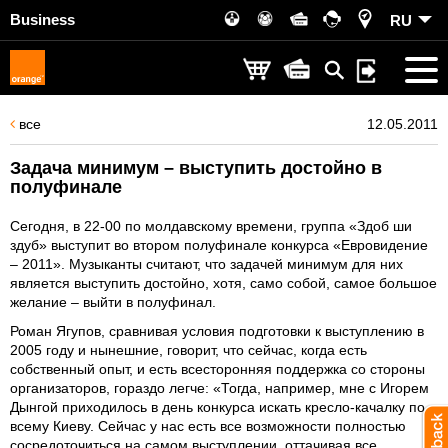
Business
RU
все
12.05.2011
Задача минимум – выступить достойно в
полуфинале
Сегодня, в 22-00 по молдавскому времени, группа «Здоб ши
здуб» выступит во втором полуфинале конкурса «Евровидение
– 2011». Музыканты считают, что задачей минимум для них
является выступить достойно, хотя, само собой, самое большое
желание – выйти в полуфинал.
Роман Ягупов, сравнивая условия подготовки к выступлению в
2005 году и нынешние, говорит, что сейчас, когда есть
собственный опыт, и есть всесторонняя поддержка со стороны
организаторов, гораздо легче: «Тогда, например, мне с Игорем
Дынгой приходилось в день конкурса искать кресло-качалку по
всему Киеву. Сейчас у нас есть все возможности полностью
сосредоточиться на самом выступлении, оттачивая все