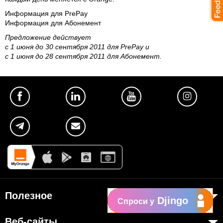
Информация для PrePay
Информация для Абонемент
Предложение действует
с 1 июня до 30 сентября 2011 для PrePay и
с 1 июня до 28 сентября 2011 для Абонемент.
Полезное
Djingo
Спроси у
Об Orange Moldova
Веб-сайты