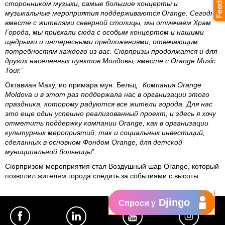
сторонником музыки, самые большие концерты и
музыкальные мероприятия поддерживаются Orange. Сегодня,
вместе с жителями северной столицы, мы отмечаем Храм
Города, мы приехали сюда с особым концертом и нашими
щедрыми и интересными предложениями, отвечающим
потребностям каждого из вас. Сюрпризы продолжатся и для
других населенных пунктов Молдовы, вместе с Orange Music
Tour.
”
Октавиан Маху, ио примара мун. Бельц
:
Компания Orange
Moldova и в этот раз поддержала нас в организации этого
праздника, которому радуются все жители города. Для нас
это еще один успешно реализованный проект, и здесь я хочу
отметить поддержку компании Orange, как в организации
культурных мероприятий, так и социальных инвестиций,
сделанных в основном Фондом Orange, для детской
муниципальной больницы
”.
Сюрпризом мероприятия стал Воздушный шар Orange, который
позволил жителям города следить за событиями с высоты.
Djingo
Спроси у