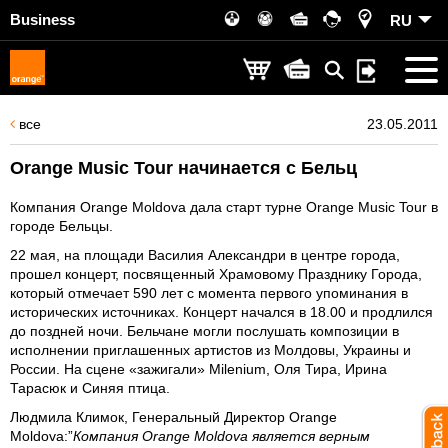
Business
RU
все
23.05.2011
Orange Music Tour начинается с Бельц
Компания Orange Moldova дала старт турне Orange Music Tour в
городе Бельцы.
22 мая, на площади Василия Александри в центре города,
прошел концерт, посвященный Храмовому Празднику Города,
который отмечает 590 лет с момента первого упоминания в
исторических источниках. Концерт начался в 18.00 и продлился
до поздней ночи. Бельчане могли послушать композиции в
исполнении приглашенных артистов из Молдовы, Украины и
России. На сцене «зажигали» Milenium, Оля Тира, Ирина
Тарасюк и Синяя птица.
Людмила Климок, Генеральный Директор Orange
Moldova
:”
Компания Orange Moldova является верным