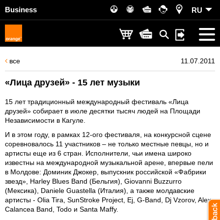
Business
RU
все
11.07.2011
«Лица друзей» - 15 лет музыки
15 лет традиционный международный фестиваль «Лица
друзей» собирает в июле десятки тысяч людей на Площади
Независимости в Кагуле.
И в этом году, в рамках 12-ого фестиваля, на конкурсной сцене
соревновалось 11 участников – не только местные певцы, но и
артисты еще из 6 стран. Исполнители, чьи имена широко
известны на международной музыкальной арене, впервые пели
в Молдове: Доминик Джокер, выпускник российской «Фабрики
звезд», Harley Blues Band (Бельгия), Giovanni Buzzurro
(Мексика), Daniele Guastella (Италия), а также молдавские
артисты - Olia Tira, SunStroke Project, Ej, G-Band, Dj Vzorov, Alex
Calancea Band, Todo и Santa Maffy.