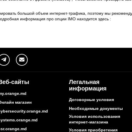
ировать большой объем интернет-трафика, поэтому мы рекоменд
Подробная информация про опции IMO находится здесь :
Веб-сайты
Легальная
информация
my.orange.md
Договорные условия
Онлайн магазин
Необходимые документы
cybersecurity.orange.md
Условия использования
systems.orange.md
интернет-магазина
csr.orange.md
Условия приобретения