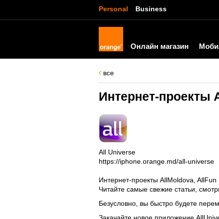
Personal
Business
Онлайн магазин
Моби
все
Интернет-проекты Al
All Universe
https://iphone.orange.md/all-universe
Интернет-проекты AllMoldova, AllFun 
Читайте самые свежие статьи, смотр
Безусловно, вы быстро будете перем
Закачайте новое приложение AllUniv