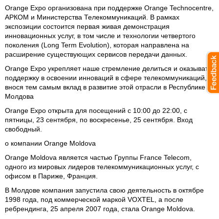
Orange Expo организована при поддержке Orange Technocentre,
АРКОМ и Министерства Телекоммуникаций. В рамках
экспозиции состоится первая живая демонстрация
инновационных услуг, в том числе и технологии четвертого
поколения (Long Term Evolution), которая направлена на
расширение существующих сервисов передачи данных.
Orange Expo укрепляет наше стремление делиться и оказывать
поддержку в освоении инноваций в сфере телекоммуникаций,
внося тем самым вклад в развитие этой отрасли в Республике
Молдова
Orange Expo открыта для посещений с 10:00 до 22:00, с
пятницы, 23 сентября, по воскресенье, 25 сентября. Вход
свободный.
о компании Orange Moldova
Orange Moldova является частью Группы France Telecom,
одного из мировых лидеров телекоммуникационных услуг, с
офисом в Париже, Франция.
В Молдове компания запустила свою деятельность в октябре
1998 года, под коммерческой маркой VOXTEL, а после
ребрендинга, 25 апреля 2007 года, стала Orange Moldova.