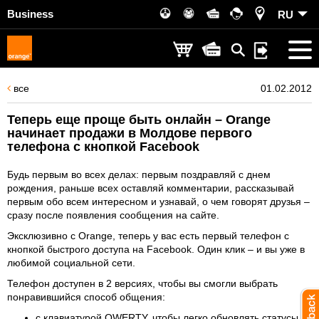
Business
RU
все
01.02.2012
Теперь еще проще быть онлайн – Orange
начинает продажи в Молдове первого
телефона с кнопкой Facebook
Будь первым во всех делах: первым поздравляй с днем
рождения, раньше всех оставляй комментарии, рассказывай
первым обо всем интересном и узнавай, о чем говорят друзья –
сразу после появления сообщения на сайте.
Эксклюзивно с Orange, теперь у вас есть первый телефон с
кнопкой быстрого доступа на Facebook. Один клик – и вы уже в
любимой социальной сети.
Телефон доступен в 2 версиях, чтобы вы смогли выбрать
понравившийся способ общения:
с клавиатурой QWERTY, чтобы легко обновлять статусы,