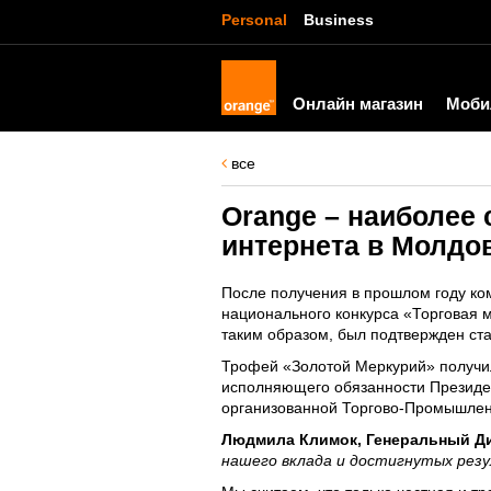
Personal
Business
Онлайн магазин
Моби
все
Orange – наиболее
интернета в Молдо
После получения в прошлом году ко
национального конкурса «Торговая м
таким образом, был подтвержден ста
Трофей «Золотой Меркурий» получи
исполняющего обязанности Президе
организованной Торгово-Промышлен
Людмила Климок, Генеральный Ди
нашего вклада и достигнутых рез