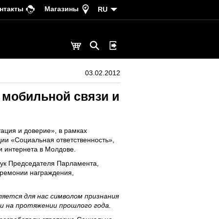
нтакты
Магазины
RU
03.02.2012
 мобильной связи и
ация и доверие», в рамках
ции «Социальная ответственность»,
и интернета в Молдове.
рук Председателя Парламента,
еремонии награждения,
ляется для нас символом признания
и на протяжении прошлого года.