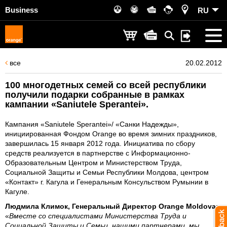
Business
RU
все
20.02.2012
100 многодетных семей со всей республики
получили подарки собранные в рамках
кампании «Saniutele Sperantei».
Кампания «Saniutele Sperantei»/ «Санки Надежды»,
инициированная Фондом Orange во время зимних праздников,
завершилась 15 января 2012 года. Инициатива по сбору
средств реализуется в партнерстве с Информационно-
Образовательным Центром и Министерством Труда,
Социальной Защиты и Семьи Республики Молдова, центром
«Контакт» г. Кагула и Генеральным Консульством Румынии в
Кагуле.
Людмила Климок, Генеральный Директор Orange Moldova
:
«
Вместе со специалистами Министерства Труда и
Социальной Защиты и Семьи, нашими партнерами, мы