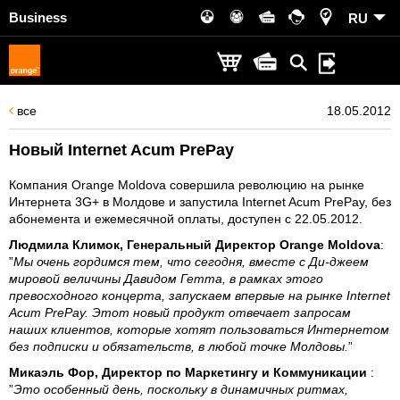
Business
RU
все
18.05.2012
Новый Internet Acum PrePay
Компания Orange Moldova совершила революцию на рынке
Интернета 3G+ в Молдове и запустила Internet Acum PrePay, без
абонемента и ежемесячной оплаты, доступен с 22.05.2012.
Людмила Климок, Генеральный Директор Orange Moldova
:
”
Мы очень гордимся тем, что сегодня, вместе с Ди-джеем
мировой величины Давидом Гетта, в рамках этого
превосходного концерта, запускаем впервые на рынке Internet
Acum PrePay. Этот новый продукт отвечает запросам
наших клиентов, которые хотят пользоваться Интернетом
без подписки и обязательств, в любой точке Молдовы.
”
Микаэль Фор, Директор по Маркетингу и Коммуникации
:
”
Это особенный день, поскольку в динамичных ритмах,