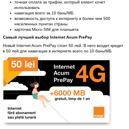
точная оплата за трафик, который клиент хочет
использовать
навигация всего за 10 бань/MБ
возможность доступа к интернету в более чем 500
населенных пунктах страны
карточка Micro-SIM для планшета
Самый лучший выбор Internet Acum PrePay
Новый Internet Acum PrePay стоит 50 лей. В него входит кредит
в 50 лей для навигации в интернете всего по 10 бань/MБ.