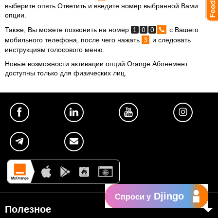
выберите опять Ответить и введите номер выбранной Вами
опции.
Также, Вы можете позвонить на номер
1
0
0
с Вашего
мобильного телефона, после чего нажать
3
и следовать
инструкциям голосового меню.
Новые возможности активации опций Orange Абонемент
доступны только для физических лиц.
Djingo
Спроси у
Полезное