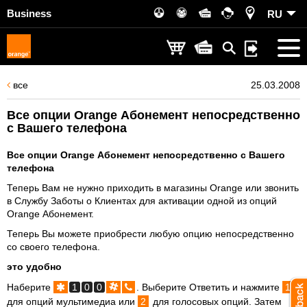
Business
RU
все
25.03.2008
Все опции Orange Абонемент непосредственно
с Вашего телефона
Все опции Orange Абонемент непосредственно с Вашего
телефона
Теперь Вам не нужно приходить в магазины Orange или звонить
в Службу Заботы о Клиентах для активации одной из опций
Orange Абонемент.
Теперь Вы можете приобрести любую опцию непосредственно
со своего телефона.
это удобно
Наберите
1
0
0
. Выберите Ответить и нажмите
1
для опций мультимедиа или
2
для голосовых опций. Затем