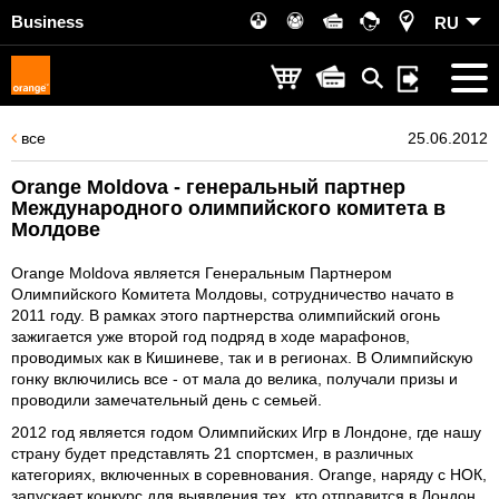
Business
RU
все
25.06.2012
Orange Moldova - генеральный партнер
Международного олимпийского комитета в
Молдове
Orange Moldova является Генеральным Партнером
Олимпийского Комитета Молдовы, сотрудничество начато в
2011 году. В рамках этого партнерства олимпийский огонь
зажигается уже второй год подряд в ходе марафонов,
проводимых как в Кишиневе, так и в регионах. В Олимпийскую
гонку включились все - от мала до велика, получали призы и
проводили замечательный день с семьей.
2012 год является годом Олимпийских Игр в Лондоне, где нашу
страну будет представлять 21 спортсмен, в различных
категориях, включенных в соревнования. Orange, наряду с НОК,
запускает конкурс для выявления тех, кто отправится в Лондон,