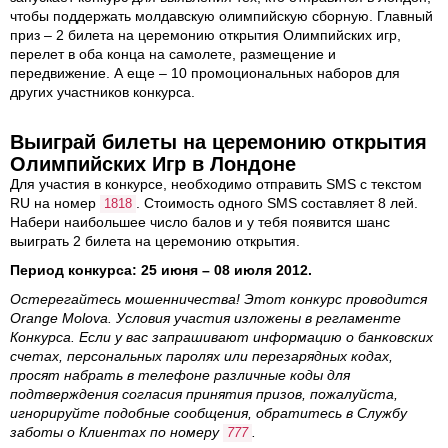
чтобы поддержать молдавскую олимпийскую сборную. Главный
приз – 2 билета на церемонию открытия Олимпийских игр,
перелет в оба конца на самолете, размещение и
передвижение. А еще – 10 промоциональных наборов для
других участников конкурса.
Выиграй билеты на церемонию открытия
Олимпийских Игр в Лондоне
Для участия в конкурсе, необходимо отправить SMS с текстом
RU на номер
. Стоимость одного SMS составляет 8 лей.
1818
Набери наибольшее число балов и у тебя появится шанс
выиграть 2 билета на церемонию открытия.
Период конкурса: 25 июня – 08 июля 2012.
Остерегайтесь мошенничества! Этот конкурс проводится
Orange Molova. Условия участия изложены в
регламенте
Конкурса
. Если у вас запрашивают информацию о банковских
счетах, персональных паролях или перезарядных кодах,
просят набрать в телефоне различные коды для
подтверждения согласия принятия призов, пожалуйста,
игнорируйте подобные сообщения, обратитесь в Службу
заботы о Клиентах по номеру
.
777