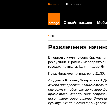
Personal
Business
Онлайн магазин
Моби
все
Развлечения начин
В период с июля по сентябрь компан
республики. В рамках мероприятия на 
городах: Каушаны, Кагул, Чадыр-Лунг
Показ фильмов начинается в 21:30.
Людмила Климок, Генеральный Ди
вечера интереснее и занимательне
открытым небом самые лучшие фра
Кроме того, мероприятие сопрово
посетивших мероприятие. Этим пр
культурные ценности французског