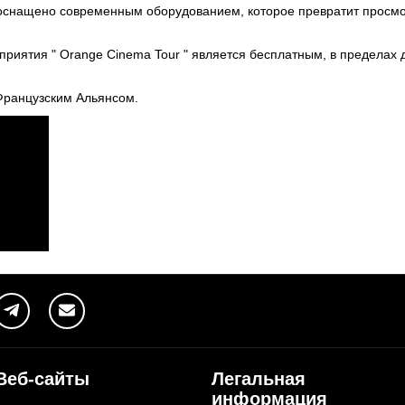
оснащено современным оборудованием, которое превратит просмо
приятия " Orange Cinema Tour " является бесплатным, в пределах 
 Французским Альянсом.
Веб-сайты
Легальная
информация