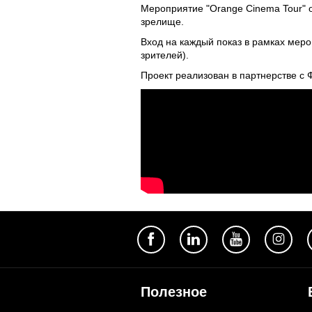
Мероприятие "Orange Cinema Tour" 
зрелище.
Вход на каждый показ в рамках меро
зрителей).
Проект реализован в партнерстве с
Полезное