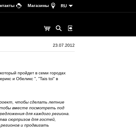
нтакты
Магазины
RU
23.07.2012
 который пройдет в семи городах
икс и Обеликс ", "Tais toi" в
роект, чтобы сделать летние
, чтобы вместе посмотреть под
едложения для каждого региона.
ва сюрпризов для гостей,
регионов и продвигать