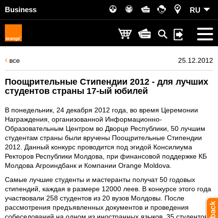
Business
RU
все
25.12.2012
Поощрительные Стипендии 2012 - для лучших
студентов страны 17-ый юбилей
В понедельник, 24 декабря 2012 года, во время Церемонии
Награждения, организованной Информационно-
Образовательным Центром во Дворце Республики, 50 лучшим
студентам страны были вручены Поощрительные Стипендии
2012. Данный конкурс проводится под эгидой Консилиума
Ректоров Республики Молдова, при финансовой поддержке КБ
Молдова Агроиндбанк и Компании Orange Moldova.
Самые лучшие студенты и мастеранты получат 50 годовых
стипендий, каждая в размере 12000 леев. В конкурсе этого года
участвовали 258 студентов из 20 вузов Молдовы. После
рассмотрения предъявленных документов и проведения
собеседований на одном из иностранных языков, 35 студентов