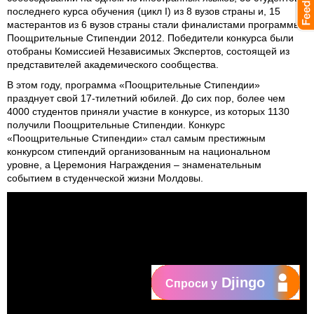
последнего курса обучения (цикл I) из 8 вузов страны и, 15
мастерантов из 6 вузов страны стали финалистами программы
Поощрительные Стипендии 2012. Победители конкурса были
отобраны Комиссией Независимых Экспертов, состоящей из
представителей академического сообщества.
В этом году, программа «Поощрительные Стипендии»
празднует свой 17-тилетний юбилей. До сих пор, более чем
4000 студентов приняли участие в конкурсе, из которых 1130
получили Поощрительные Стипендии. Конкурс
«Поощрительные Стипендии» стал самым престижным
конкурсом стипендий организованным на национальном
уровне, а Церемония Награждения – знаменательным
событием в студенческой жизни Молдовы.
Djingo
Спроси у