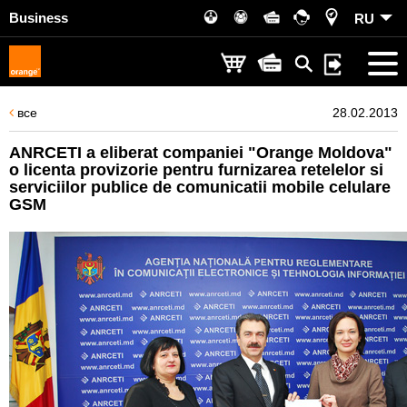
Business
RU
все
28.02.2013
ANRCETI a eliberat companiei "Orange Moldova"
o licenta provizorie pentru furnizarea retelelor si
serviciilor publice de comunicatii mobile celulare
GSM