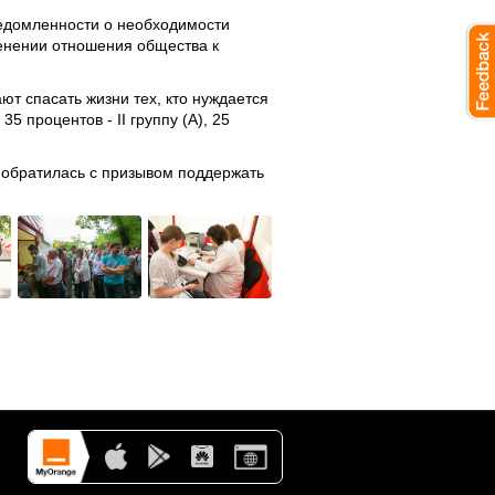
едомленности о необходимости
менении отношения общества к
ют спасать жизни тех, кто нуждается
5 процентов - II группу (А), 25
 обратилась с призывом поддержать