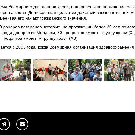
емя Всемирного дня донора крови, направлены на повышение осв
орства крови. Долгосрочная цель этих действий заключается в из
ценивая его как акт гражданского значения.
 доноров-ветеранов, которые, на протяжении более 20 лет, помога
среди доноров из Молдовы, 30 процентов имеют I группу крови (0), 3
10 процентов имеют IV группу крови (AB).
ается с 2005 года, когда Всемирная организация здравоохранения