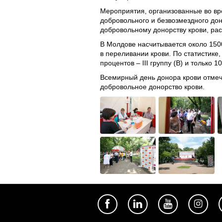
Мероприятия, организованные во вр
добровольного и безвозмездного дон
добровольному донорству крови, рас
В Молдове насчитывается около 1500
в переливании крови. По статистике, 
процентов – III группу (B) и только 
Всемирный день донора крови отмеч
добровольное донорство крови.