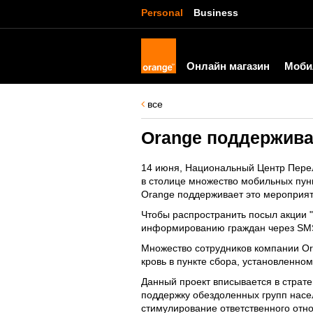
Personal
Business
Онлайн магазин
Моби
все
Orange поддержива
14 июня, Национальный Центр Перели
в столице множество мобильных пунк
Orange поддерживает это мероприяти
Чтобы распространить посыл акции "
информированию граждан через SMS 
Множество сотрудников компании O
кровь в пункте сбора, установленном 
Данный проект вписывается в страт
поддержку обездоленных групп нас
стимулирование ответственного отн