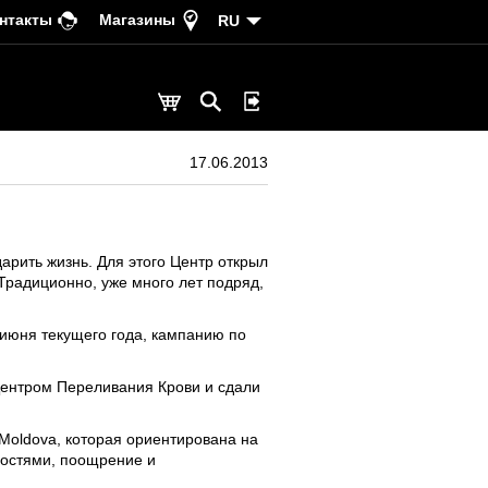
нтакты
Магазины
RU
17.06.2013
арить жизнь. Для этого Центр открыл
Традиционно, уже много лет подряд,
 июня текущего года, кампанию по
Центром Переливания Крови и сдали
Moldova, которая ориентирована на
ностями, поощрение и