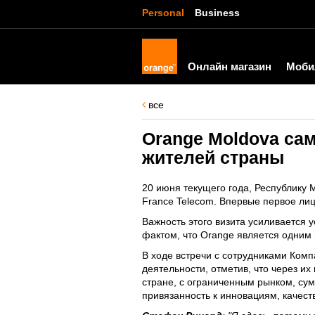
Personal
Business
Онлайн магазин
Моби
все
Orange Moldova са
жителей страны
20 июня текущего года, Республику 
France Telecom. Впервые первое ли
Важность этого визита усиливается 
фактом, что Orange является одним
В ходе встречи с сотрудниками Комп
деятельности, отметив, что через их
стране, с ограниченным рынком, су
привязанность к инновациям, качес