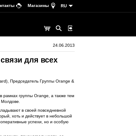
нтакты
Магазины
RU
24.06.2013
связи для всех
ard), Председатель Группы Orange &
в рамках группы Orange, а также тем
в Молдове.
икладывают в своей повседневной
орый, хоть и действует в небольшой
 оперативные успехи, но и особую