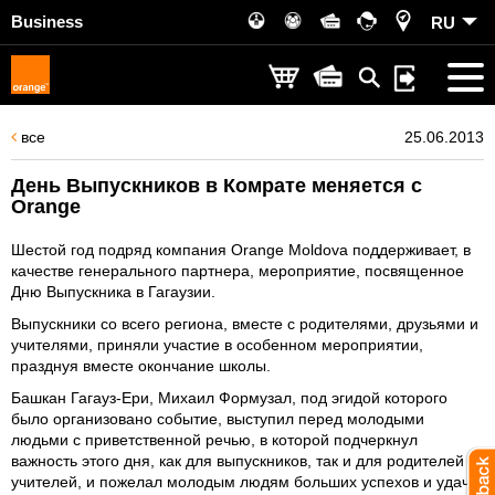
Business
RU
все
25.06.2013
День Выпускников в Комрате меняется с
Orange
Шестой год подряд компания Orange Moldova поддерживает, в
качестве генерального партнера, мероприятие, посвященное
Дню Выпускника в Гагаузии.
Выпускники со всего региона, вместе с родителями, друзьями и
учителями, приняли участие в особенном мероприятии,
празднуя вместе окончание школы.
Башкан Гагауз-Ери, Михаил Формузал, под эгидой которого
было организовано событие, выступил перед молодыми
людьми с приветственной речью, в которой подчеркнул
важность этого дня, как для выпускников, так и для родителей и
учителей, и пожелал молодым людям больших успехов и удачи