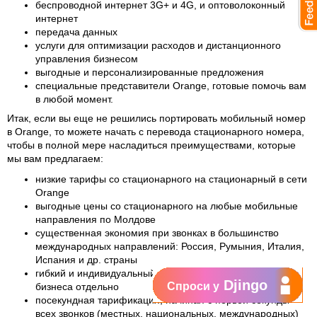
беспроводной интернет 3G+ и 4G, и оптоволоконный
интернет
передача данных
услуги для оптимизации расходов и дистанционного
управления бизнесом
выгодные и персонализированные предложения
специальные представители Orange, готовые помочь вам
в любой момент.
Итак, если вы еще не решились портировать мобильный номер
в Orange, то можете начать с перевода стационарного номера,
чтобы в полной мере насладиться преимуществами, которые
мы вам предлагаем:
низкие тарифы со стационарного на стационарный в сети
Orange
выгодные цены со стационарного на любые мобильные
направления по Молдове
существенная экономия при звонках в большинство
международных направлений: Россия, Румыния, Италия,
Испания и др. страны
гибкий и индивидуальный тарифный план для каждого
Djingo
Спроси у
бизнеса отдельно
посекундная тарификация, начиная с первой секунды
всех звонков (местных, национальных, международных)