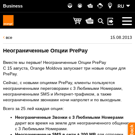
Business
RU
все
15.08.2013
Неограниченные Опции PrePay
Вместе мы первые! Неограниченные Опции PrePay
С 15 августа, Orange Moldova запускает три новые опции для
PrePay.
Сейчас, с новыми опциями PrePay, клиенты пользуются
неограниченными переговорами с 3 Любимыми Номерами,
неограниченными SMS и Интернет-трафиком, а также
неограниченными звонками ночи напролет и по выходным.
Всего за 25 лей каждая опция:
Неограниченные Звонки с 3 Любимыми Номерами
дарит все время на земле для неограниченного общения
с 3 Любимыми Номерами.
Неограниченные SMS в сети + 200 MB
для отправки