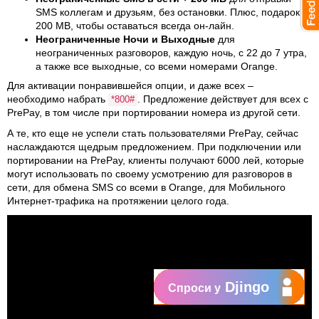
SMS коллегам и друзьям, без остановки. Плюс, подарок
200 MB, чтобы оставаться всегда он-лайн.
Неограниченные Ночи и Выходные
для
неограниченных разговоров, каждую ночь, с 22 до 7 утра,
а также все выходные, со всеми номерами Orange.
Для активации понравившейся опции, и даже всех –
необходимо набрать
. Предложение действует для всех с
*800#
PrePay, в том числе при портировании номера из другой сети.
А те, кто еще не успели стать пользователями PrePay, сейчас
наслаждаются щедрым предложением. При подключении или
портировании на PrePay, клиенты получают 6000 лей, которые
могут использовать по своему усмотрению для разговоров в
сети, для обмена SMS со всеми в Orange, для Мобильного
Интернет-трафика на протяжении целого года.
Djingo
Спроси у