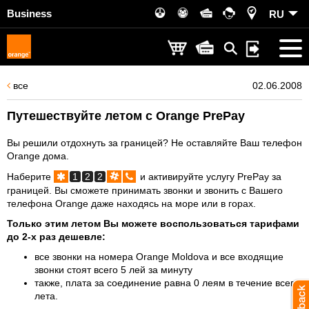
Business
RU
все
02.06.2008
Путешествуйте летом с Orange PrePay
Вы решили отдохнуть за границей? Не оставляйте Ваш телефон
Orange дома.
Наберите
1
2
2
и активируйте услугу PrePay за
границей. Вы сможете принимать звонки и звонить с Вашего
телефона Orange даже находясь на море или в горах.
Только этим летом Вы можете воспользоваться тарифами
до 2-х раз дешевле:
все звонки на номера Orange Moldova и все входящие
звонки стоят всего 5 лей за минуту
также, плата за соединение равна 0 леям в течение всего
лета.