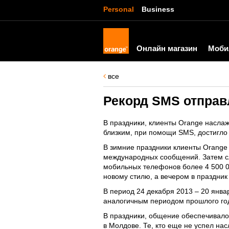
Personal
Business
Онлайн магазин
Моби
все
Рекорд SMS отправ
В праздники, клиенты Orange насла
близким, при помощи SMS, достигло
В зимние праздники клиенты Orange
международных сообщений. Затем сл
мобильных телефонов более 4 500 0
новому стилю, а вечером в праздник
В период 24 декабря 2013 – 20 янва
аналогичным периодом прошлого го
В праздники, общение обеспечивало
в Молдове. Те, кто еще не успел на