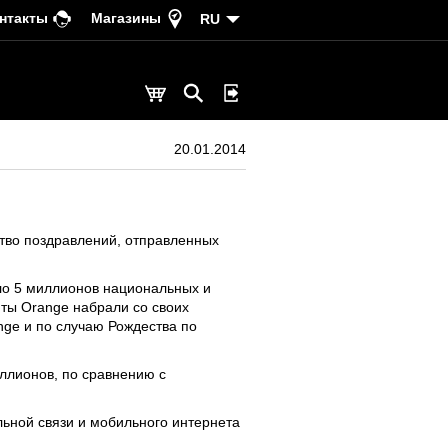
нтакты
Магазины
RU
20.01.2014
тво поздравлений, отправленных
ло 5 миллионов национальных и
ты Orange набрали со своих
ge и по случаю Рождества по
ллионов, по сравнению с
ьной связи и мобильного интернета