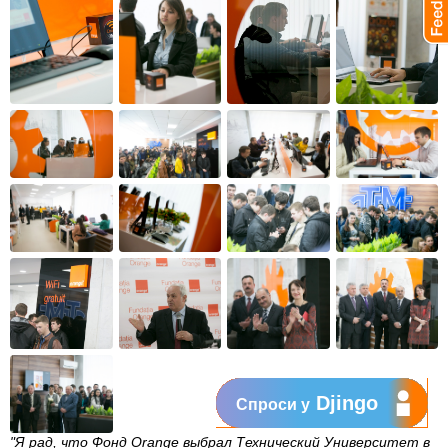
Djingo
Спроси у
"Я рад, что Фонд Orange выбрал Технический Университет в