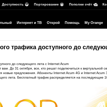
Доступность
Портирование
Пополни счёт
Ко
льный
Интернет и ТВ
Открой
Помощь
My Orange
ого трафика доступного до следующе
упного до следующего лета с Internet Acum
вам. До 31 октября, все, кто решат подключиться к виртуальной се
уя новые предложения. Абоненты Internet Acum 4G и Internet Acum
щего лета. Бесплатный трафик распределяется на последующие 10