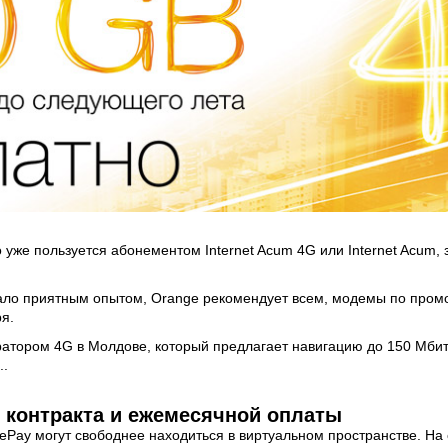
 уже пользуется абонементом Internet Acum 4G или Internet Acum, 
ало приятным опытом, Orange рекомендует всем, модемы по промо
я.
атором 4G в Молдове, который предлагает навигацию до 150 Мбит/
..
з контракта и ежемесячной оплаты
ePay могут свободнее находиться в виртуальном пространстве. На 