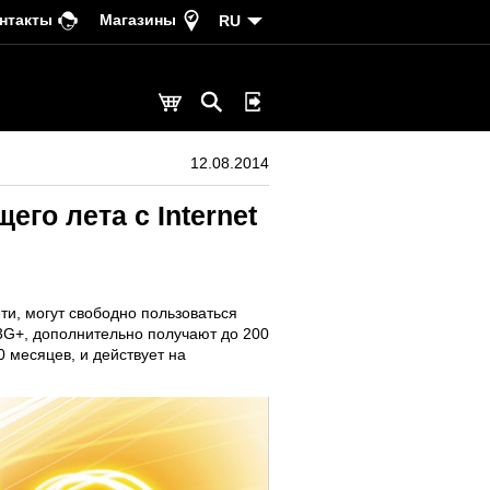
нтакты
Магазины
RU
12.08.2014
го лета с Internet
ти, могут свободно пользоваться
 3G+, дополнительно получают до 200
 месяцев, и действует на