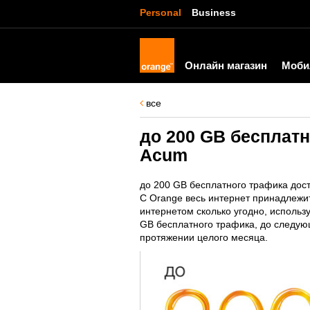
Personal
Business
Онлайн магазин
Моби
все
до 200 GB бесплатн
Acum
до 200 GB бесплатного трафика дост
С Orange весь интернет принадлежит 
интернетом сколько угодно, использ
GB бесплатного трафика, до следую
протяжении целого месяца.