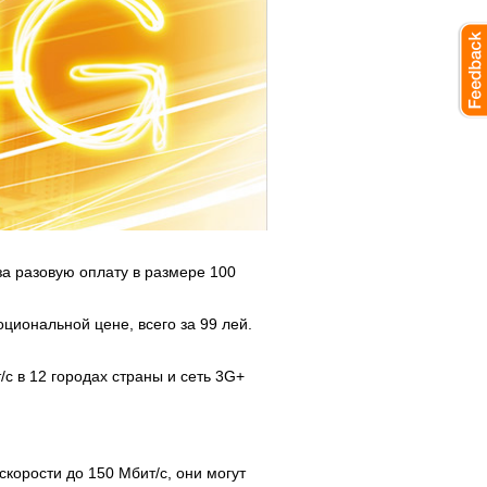
за разовую оплату в размере 100
циональной цене, всего за 99 лей.
с в 12 городах страны и сеть 3G+
скорости до 150 Мбит/с, они могут