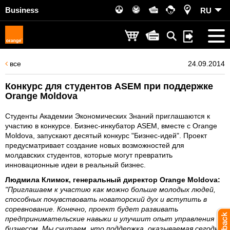
Business
RU
все
24.09.2014
Конкурс для студентов ASEM при поддержке
Orange Moldova
Студенты Академии Экономических Знаний приглашаются к
участию в конкурсе. Бизнес-инкубатор ASEM, вместе с Orange
Moldova, запускают десятый конкурс "Бизнес-идей". Проект
предусматривает создание новых возможностей для
молдавских студентов, которые могут превратить
инновационные идеи в реальный бизнес.
Людмила Климок, генеральный директор Orange Moldova:
"Приглашаем к участию как можно больше молодых людей,
способных почувствовать новаторский дух и вступить в
соревнование. Конечно, проект будет развивать
предпринимательские навыки и улучшит опыт управления
бизнесом. Мы считаем, что поддержка, оказываемая сегодня