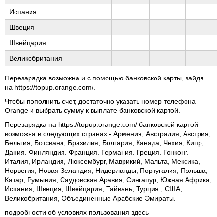
Испания
Швеция
Швейцария
Великобритания
Перезарядка возможна и с помощью банковской карты, зайдя
на
https://topup.orange.com/
.
Чтобы пополнить счет, достаточно указать номер телефона
Orange и выбрать сумму к выплате банковской картой.
Перезарядка на
https://topup.orange.com/
банковской картой
возможна в следующих странах - Армения, Австралия, Австрия,
Бельгия, Ботсвана, Бразилия, Болгария, Канада, Чехия, Кипр,
Дания, Финляндия, Франция, Германия, Греция, Гонконг,
Италия, Ирландия, Люксембург, Маврикий, Мальта, Мексика,
Норвегия, Новая Зеландия, Нидерланды, Португалия, Польша,
Катар, Румыния, Саудовская Аравия, Сингапур, Южная Африка,
Испания, Швеция, Швейцария, Тайвань, Турция , США,
Великобритания, Объединенные Арабские Эмираты.
подробности об условиях пользования
здесь