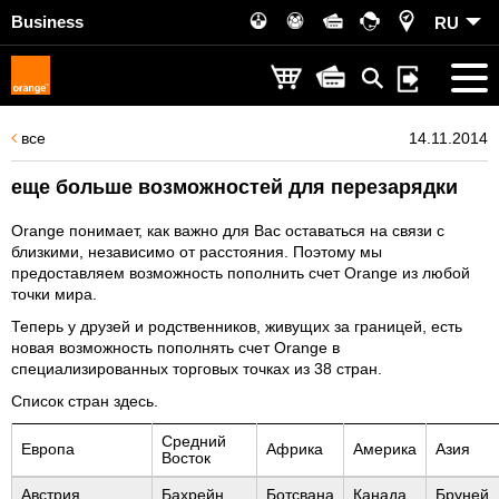
Business
RU
все
14.11.2014
еще больше возможностей для перезарядки
Orange понимает, как важно для Вас оставаться на связи с
близкими, независимо от расстояния. Поэтому мы
предоставляем возможность пополнить счет Orange из любой
точки мира.
Теперь у друзей и родственников, живущих за границей, есть
новая возможность пополнять счет Orange в
специализированных торговых точках из 38 стран.
Список стран здесь.
Cредний
Европа
Африка
Америка
Азия
Восток
Австрия
Бахрейн
Ботсвана
Канада
Бруней