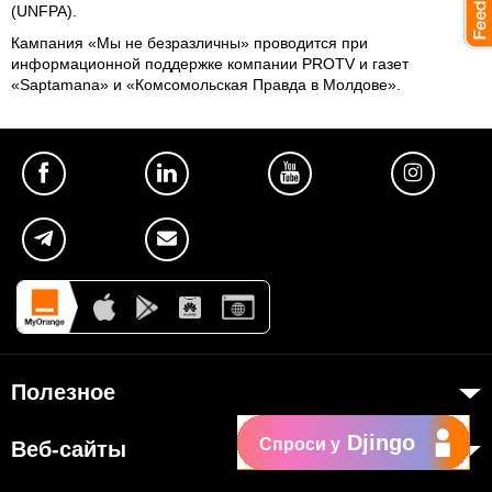
(UNFPA).
Кампания «Мы не безразличны» проводится при
информационной поддержке компании PROTV и газет
«Saptamana» и «Комсомольская Правда в Молдове».
Полезное
Об Orange Moldova
Djingo
Спроси у
Веб-сайты
ISO
my.orange.md