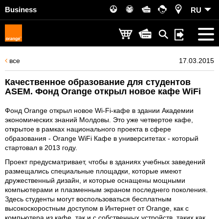
Business
RU
все
17.03.2015
Качественное образование для студентов
ASEM. Фонд Orange открыл новое кафе WiFi
Фонд Orange открыл новое Wi-Fi-кафе в здании Академии
экономических знаний Молдовы. Это уже четвертое кафе,
открытое в рамках национального проекта в сфере
образования - Orange WiFi Кафе в университетах - который
стартовал в 2013 году.
Проект предусматривает, чтобы в зданиях учебных заведений
размещались специальные площадки, которые имеют
дружественный дизайн, и которые оснащены мощными
компьютерами и плазменным экраном последнего поколения.
Здесь студенты могут воспользоваться бесплатным
высокоскоростным доступом в Интернет от Orange, как с
компьютера из кафе, так и с собственных устройств, таких как