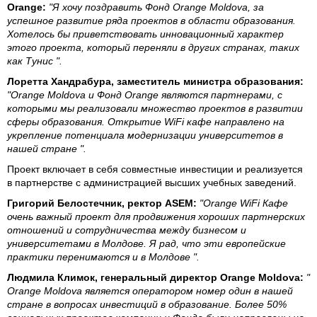
Orange:
"Я хочу поздравить Фонд Orange Moldova, за
успешное развитие ряда проектов в области образования.
Хотелось бы приветствовать инновационный характер
этого проекта, который переняли в других странах, таких
как Тунис ".
Лоретта Хандрабура, заместитель министра образования:
"Orange Moldova и Фонд Orange являются партнерами, с
которыми мы реализовали множество проектов в развитии
сферы образования. Открытие WiFi кафе направлено на
укрепление потенциала модернизации университетов в
нашей стране ".
Проект включает в себя совместные инвестиции и реализуется
в партнерстве с администрацией высших учебных заведений.
Григорий Белостечник, ректор ASEM:
"Orange WiFi Кафе
очень важный проект для продвижения хороших партнерских
отношений и сотрудничества между бизнесом и
университетами в Молдове. Я рад, что эти европейские
практики перенимаются и в Молдове ".
Людмила Климок, генеральный директор Orange Moldova:
"
Orange Moldova является оператором номер один в нашей
стране в вопросах инвестиций в образование. Более 50%