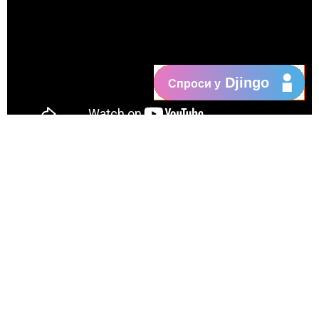
Djingo
Спроси у