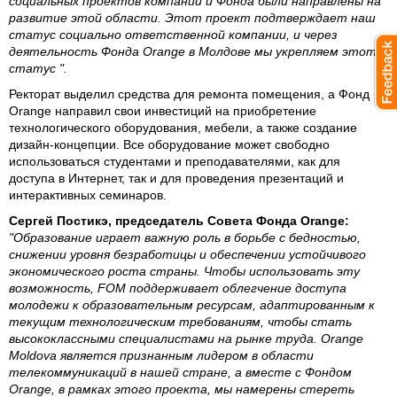
социальных проектов компании и Фонда были направлены на
развитие этой области. Этот проект подтверждает наш
статус социально ответственной компании, и через
деятельность Фонда Orange в Молдове мы укрепляем этот
статус ".
Ректорат выделил средства для ремонта помещения, а Фонд
Orange направил свои инвестиций на приобретение
технологического оборудования, мебели, а также создание
дизайн-концепции. Все оборудование может свободно
использоваться студентами и преподавателями, как для
доступа в Интернет, так и для проведения презентаций и
интерактивных семинаров.
Сергей Постикэ, председатель Совета Фонда Orange:
"Образование играет важную роль в борьбе с бедностью,
снижении уровня безработицы и обеспечении устойчивого
экономического роста страны. Чтобы использовать эту
возможность, FOM поддерживает облегчение доступа
молодежи к образовательным ресурсам, адаптированным к
текущим технологическим требованиям, чтобы стать
высококлассными специалистами на рынке труда. Orange
Moldova является признанным лидером в области
телекоммуникаций в нашей стране, а вместе с Фондом
Orange, в рамках этого проекта, мы намерены стереть