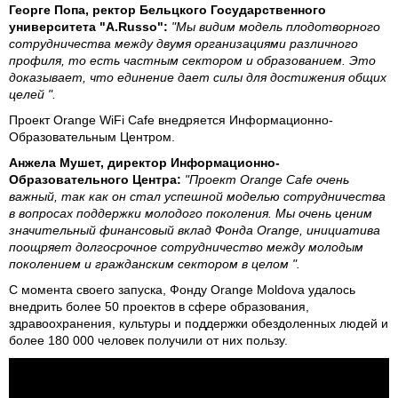
Георге Попа, ректор Бельцкого Государственного
университета "A.Russo":
"Мы видим модель плодотворного
сотрудничества между двумя организациями различного
профиля, то есть частным сектором и образованием. Это
доказывает, что единение дает силы для достижения общих
целей ".
Проект Orange WiFi Cafe внедряется Информационно-
Образовательным Центром.
Анжела Мушет, директор Информационно-
Образовательного Центра:
"Проект Orange Cafe очень
важный, так как он стал успешной моделью сотрудничества
в вопросах поддержки молодого поколения. Мы очень ценим
значительный финансовый вклад Фонда Orange, инициатива
поощряет долгосрочное сотрудничество между молодым
поколением и гражданским сектором в целом ".
С момента своего запуска, Фонду Orange Moldova удалось
внедрить более 50 проектов в сфере образования,
здравоохранения, культуры и поддержки обездоленных людей и
более 180 000 человек получили от них пользу.