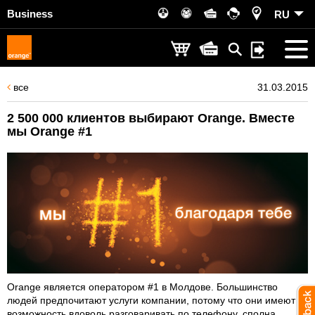
Business
RU
все
31.03.2015
2 500 000 клиентов выбирают Orange. Вместе
мы Orange #1
Orange является оператором #1 в Молдове. Большинство
людей предпочитают услуги компании, потому что они имеют
возможность вдоволь разговаривать по телефону, сполна