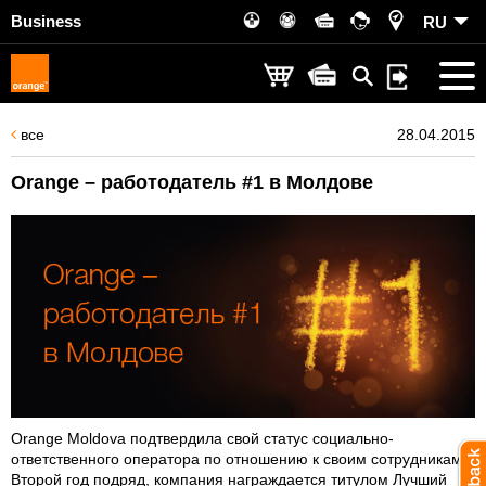
Business
RU
все
28.04.2015
Orange – работодатель #1 в Молдове
Orange Moldova подтвердила свой статус социально-
ответственного оператора по отношению к своим сотрудникам.
Второй год подряд, компания награждается титулом Лучший