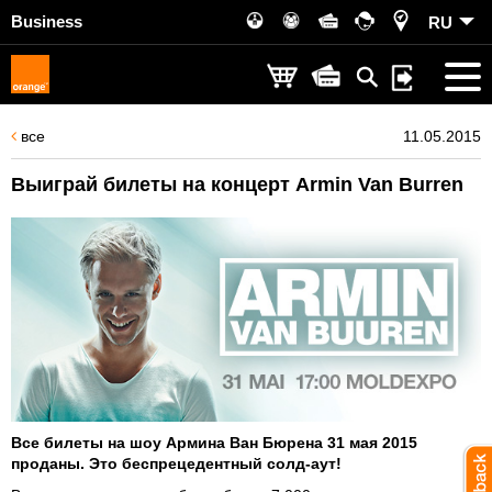
Business
RU
все
11.05.2015
Выиграй билеты на концерт Armin Van Burren
Все билеты на шоу Армина Ван Бюрена 31 мая 2015
проданы. Это беспрецедентный солд-аут!