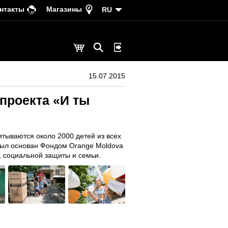
нтакты
Магазины
RU
15.07.2015
проекта «И ты
итываются около 2000 детей из всех
был основан Фондом Orange Moldova
 социальной защиты и семьи.