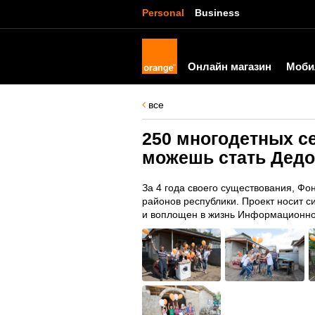
Personal
Business
Онлайн магазин
Моби
все
250 многодетных с
можешь стать Дед
За 4 года своего существования, Фо
районов республики. Проект носит 
и воплощен в жизнь Информационно-