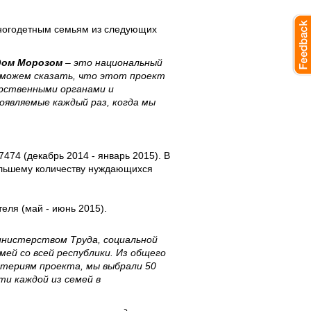
многодетным семьям из следующих
дом Морозом
– это национальный
ю можем сказать, что этот проект
рственными органами и
оявляемые каждый раз, когда мы
474 (декабрь 2014 - январь 2015). В
большему количеству нуждающихся
еля (май - июнь 2015).
нистерством Труда, социальной
ей со всей республики. Из общего
итериям проекта, мы выбрали 50
и каждой из семей в