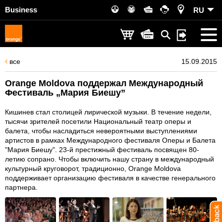
Business
RU
все
15.09.2015
Orange Moldova поддержал Международный
Фестиваль „Мария Биешу”
Кишинев стал столицей лирической музыки. В течение недели,
тысячи зрителей посетили Национальный театр оперы и
балета, чтобы насладиться невероятными выступлениями
артистов в рамках Международного фестиваля Оперы и Балета
"Мария Биешу". 23-й престижный фестиваль посвящен 80-
летию сопрано. Чтобы включить нашу страну в международный
культурный круговорот, традиционно, Orange Moldova
поддерживает организацию фестиваля в качестве генерального
партнера.