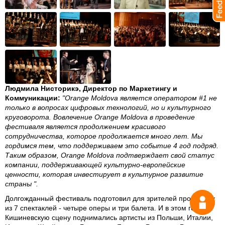
Людмила Нисторикэ, Директор по Маркетингу и
Коммуникации:
"Orange Moldova является оператором #1 не
только в вопросах цифровых технологий, но и культурного
круговорота. Вовлечение Orange Moldova в проведение
фестиваля является продолжением красивого
сотрудничества, которое продолжается много лет. Мы
гордимся тем, что поддерживаем это событие 4 год подряд.
Таким образом, Orange Moldova подтверждает свой статус
компании, поддерживающей культурно-европейские
ценности, которая инвестирует в культурное развитие
страны ".
Долгожданный фестиваль подготовил для зрителей программу
Спрос
из 7 спектаклей - четыре оперы и три балета. И в этом году на
Кишиневскую сцену поднимались артисты из Польши, Италии,