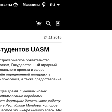
нтакты
Магазины
RU
24.11.2015
 студентов UASM
стратегическое обязательство
бразом, Государственный аграрный
онального проекта в сфере
зайн определенной площадки в
поколения, а также предоставление
щее время, с учетом новых
Использование передовых
ляет фермерам делать свою работу
 в Республике Молдова, которое
естое WiFi-кафе именно здесь. Мы