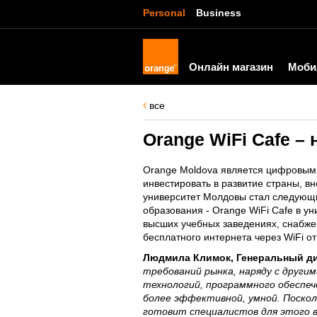
Personal
Business
Онлайн магазин
Моби
все
Orange WiFi Cafe 
Orange Moldova является цифровым 
инвестировать в развитие страны, 
университет Молдовы стал следующи
образования - Orange WiFi Cafe в 
высших учебных заведениях, снабж
бесплатного интернета через WiFi о
Людмила Климок, Генеральный ди
требований рынка, наряду с другим
технологий, программного обеспе
более эффективной, умной. Поско
готовит специалистов для этого 