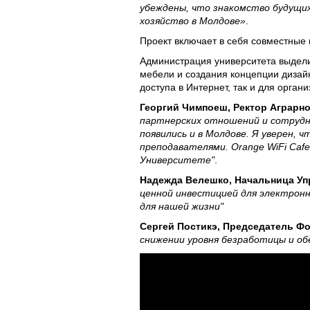
убеждены, что знакомство будущи
хозяйство в Молдове»
.
Проект включает в себя совместные
Администрация университета выдели
мебели и создания концепции дизай
доступа в Интернет, так и для орга
Георгий Чимпоеш, Ректор Аграрно
партнерских отношений и сотрудн
появились и в Молдове. Я уверен,
преподавателями. Orange WiFi Caf
Университете"
.
Надежда Велешко, Начальница Уп
ценной инвестицией для электрон
для нашей жизни"
Сергей Постикэ, Председатель Фо
снижении уровня безработицы и об