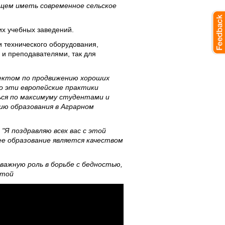
ущем иметь современное сельское
их учебных заведений.
 технического оборудования,
 и преподавателями, так для
роектом по продвижению хороших
о эти европейские практики
ься по максимуму студентами и
ию образования в Аграрном
"Я поздравляю всех вас с этой
е образование является качеством
важную роль в борьбе с бедностью,
этой